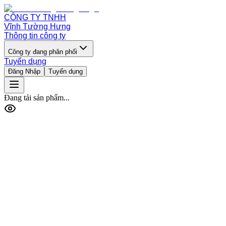
CÔNG TY TNHH
Vĩnh Tường Hưng
Thông tin công ty
Công ty đang phân phối
Tuyển dụng
Đăng Nhập
Tuyển dụng
Đang tải sản phẩm...